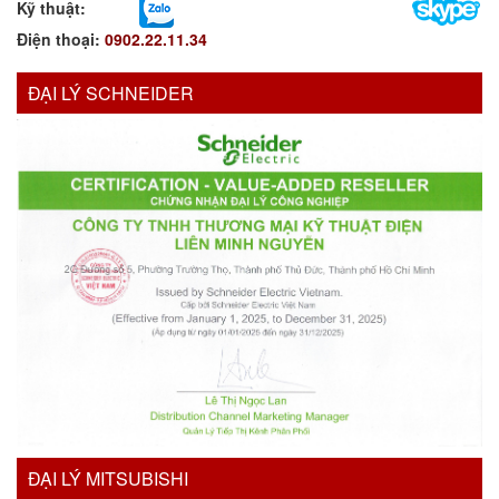
Kỹ thuật:
Điện thoại:
0902.22.11.34
ĐẠI LÝ SCHNEIDER
ĐẠI LÝ MITSUBISHI