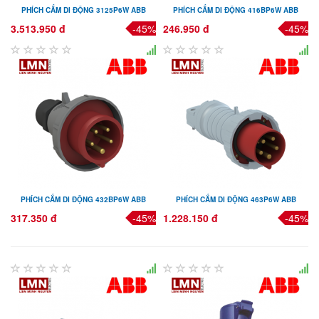
PHÍCH CẮM DI ĐỘNG 3125P6W ABB
PHÍCH CẮM DI ĐỘNG 416BP6W ABB
3.513.950 đ
-45%
246.950 đ
-45%
PHÍCH CẮM DI ĐỘNG 432BP6W ABB
PHÍCH CẮM DI ĐỘNG 463P6W ABB
317.350 đ
-45%
1.228.150 đ
-45%