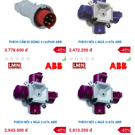
PHÍCH CẮM DI ĐỘNG 4125P6W ABB
PHÍCH NỐI 3 NGẢ 216T6 ABB
3.779.600 đ
-45%
2.472.250 đ
-45%
PHÍCH NỐI 3 NGẢ 316T6 ABB
PHÍCH NỐI 3 NGẢ 416T6 ABB
2.643.300 đ
-45%
2.813.250 đ
-45%