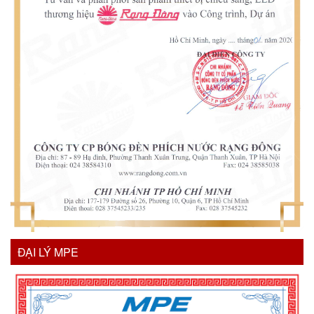
ĐẠI LÝ MPE