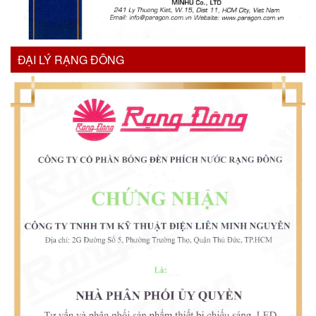
ĐẠI LÝ RẠNG ĐÔNG