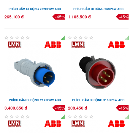
PHÍCH CẮM DI ĐỘNG 232BP6W ABB
PHÍCH CẮM DI ĐỘNG 263P6W ABB
265.100 đ
-45%
1.105.500 đ
-45%
PHÍCH CẮM DI ĐỘNG 2125P6W ABB
PHÍCH CẮM DI ĐỘNG 316BP6W ABB
3.400.650 đ
-45%
208.450 đ
-45%