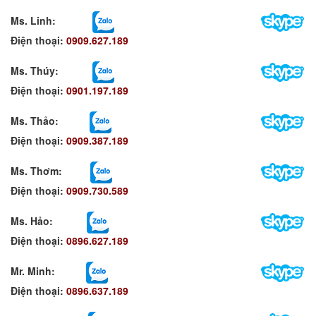
Ms. Linh
:
Điện thoại:
0909.627.189
Ms. Thúy:
Điện thoại:
0901.197.189
Ms. Thảo:
Điện thoại:
0909.387.189
Ms. Thơm
:
Điện thoại:
0909.730.589
Ms. Hảo
:
Điện thoại:
0896.627.189
Mr. Minh
:
Điện thoại:
0896.637.189