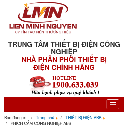
TRUNG TÂM THIẾT BỊ ĐIỆN CÔNG
NGHIỆP
NHÀ PHÂN PHỐI THIẾT BỊ
ĐIỆN CHÍNH HÃNG
Toggle
navigati
Bạn đang ở:
Trang chủ
THIẾT BỊ ĐIỆN ABB
PHÍCH CẮM CÔNG NGHIỆP ABB