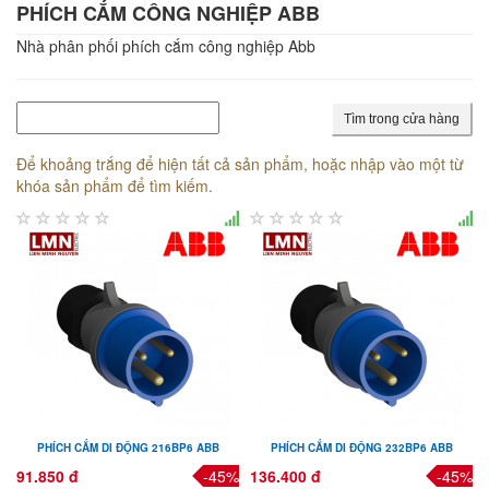
PHÍCH CẮM CÔNG NGHIỆP ABB
Nhà phân phối phích cắm công nghiệp Abb
Tìm trong cửa hàng
Để khoảng trắng để hiện tất cả sản phẩm, hoặc nhập vào một từ
khóa sản phẩm để tìm kiếm.
PHÍCH CẮM DI ĐỘNG 216BP6 ABB
PHÍCH CẮM DI ĐỘNG 232BP6 ABB
91.850 đ
-45%
136.400 đ
-45%