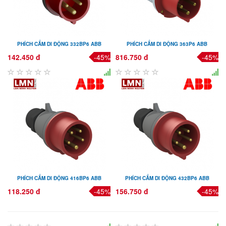
PHÍCH CẮM DI ĐỘNG 332BP6 ABB
PHÍCH CẮM DI ĐỘNG 363P6 ABB
142.450 đ
-45%
816.750 đ
-45%
PHÍCH CẮM DI ĐỘNG 416BP6 ABB
PHÍCH CẮM DI ĐỘNG 432BP6 ABB
118.250 đ
-45%
156.750 đ
-45%