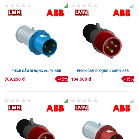
PHÍCH CẮM DI ĐỘNG 263P6 ABB
PHÍCH CẮM DI ĐỘNG 316BP6 ABB
789.250 đ
-45%
104.500 đ
-45%