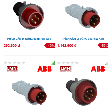
PHÍCH CẮM DI ĐỘNG 332BP6W ABB
PHÍCH CẮM DI ĐỘNG 363P6W ABB
292.600 đ
-45%
1.142.900 đ
-45%