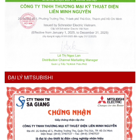
ĐẠI LÝ MITSUBISHI