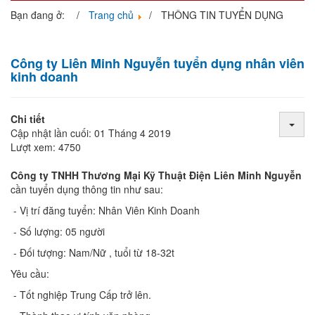
navigati
Bạn đang ở:
Trang chủ
THÔNG TIN TUYỂN DỤNG
Công ty Liên Minh Nguyễn tuyển dụng nhân viên
kinh doanh
Chi tiết
Cập nhật lần cuối: 01 Tháng 4 2019
Lượt xem: 4750
Công ty TNHH Thương Mại Kỹ Thuật Điện Liên Minh Nguyễn
cần tuyển dụng thông tin như sau:
- Vị trí đăng tuyển: Nhân Viên Kinh Doanh
- Số lượng: 05 người
- Đối tượng: Nam/Nữ , tuổi từ 18-32t
Yêu cầu:
- Tốt nghiệp Trung Cấp trở lên.