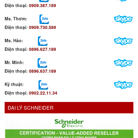
Điện thoại:
0909.387.189
Ms. Thơm
:
Điện thoại:
0909.730.589
Ms. Hảo
:
Điện thoại:
0896.627.189
Mr. Minh
:
Điện thoại:
0896.637.189
Kỹ thuật:
Điện thoại:
0902.22.11.34
ĐẠI LÝ SCHNEIDER