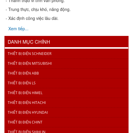
- Thành thạo vi tính văn phòng.
- Trung thực, chịu khó, năng động.
- Xác định công việc lâu dài.
Xem tiếp...
DANH MỤC CHÍNH
THIẾT BỊ ĐIỆN SCHNEIDER
THIẾT BỊ ĐIỆN MITSUBISHI
THIẾT BỊ ĐIỆN ABB
THIẾT BỊ ĐIỆN LS
THIẾT BỊ ĐIỆN HIMEL
THIẾT BỊ ĐIỆN HITACHI
THIẾT BỊ ĐIỆN HYUNDAI
THIẾT BỊ ĐIỆN CHINT
THIẾT BỊ ĐIỆN SHIHLIN