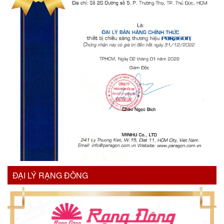
ĐẠI LÝ RẠNG ĐÔNG