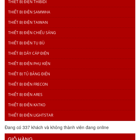
THIẾT BỊ ĐIỆN THIBIDI
THIẾT BỊ ĐIỆN SAMWHA
THIẾT BỊ ĐIỆN TAIWAN
THIẾT BỊ ĐIỆN CHIẾU SÁNG
THIẾT BỊ ĐIỆN TỤ BÙ
THIẾT BỊ DÂY CÁP ĐIỆN
THIẾT BỊ ĐIỆN PHỤ KIỆN
THIẾT BỊ TỦ BẢNG ĐIỆN
THIẾT BỊ ĐIỆN FRECON
THIẾT BỊ ĐIỆN ARES
THIẾT BỊ ĐIỆN KATKO
THIẾT BỊ ĐIỆN LIGHTSTAR
Đang có 337 khách và không thành viên đang online
GIỎ HÀNG