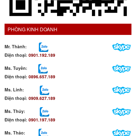
PHÒNG KINH DOANH
Mr. Thành:
Điện thoại:
0901.192.189
Ms. Tuyền
:
Điện thoại:
0896.657.189
Ms. Linh
:
Điện thoại:
0909.627.189
Ms. Thúy:
Điện thoại:
0901.197.189
Ms. Thảo: