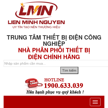
TRUNG TÂM THIẾT BỊ ĐIỆN CÔNG
NGHIỆP
NHÀ PHÂN PHỐI THIẾT BỊ
ĐIỆN CHÍNH HÃNG
Toggle