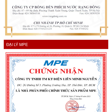
ĐẠI LÝ MPE