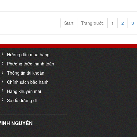
Start
Trang trước
1
2
3
Hướng dẫn mua hàng
Phương thức thanh toán
Thông tin tài khoản
Chính sách bảo hành
Hàng khuyến mãi
Sơ đồ đường đi
 MINH NGUYỄN