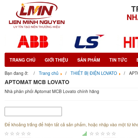
T
NH
TRANG CHỦ
GIỚI THIỆU
SẢN PHẨM
TIN TỨC
Bạn đang ở:
Trang chủ
THIẾT BỊ ĐIỆN LOVATO
APT
APTOMAT MCB LOVATO
Nhà phân phối Aptomat MCB Lovato chính hãng
Để khoảng trắng để hiện tất cả sản phẩm, hoặc nhập vào một từ kh