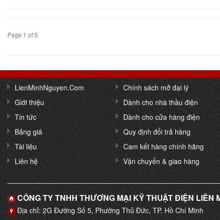
Page 1 of 5
LienMinhNguyen.Com
Chính sách mở đại lý
Giới thiệu
Dành cho nhà thầu điện
Tin tức
Dành cho cửa hàng điện
Bảng giá
Quy định đổi trả hàng
Tài liệu
Cam kết hàng chính hãng
Liên hệ
Vận chuyển & giao hàng
CÔNG TY TNHH THƯƠNG MẠI KỸ THUẬT ĐIỆN LIÊN
Địa chỉ: 2G Đường Số 5, Phường Thủ Đức, TP. Hồ Chí Minh