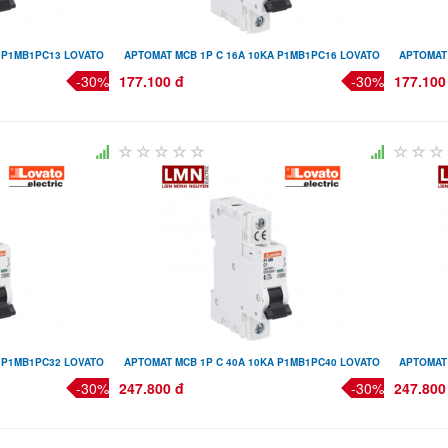
A P1MB1PC13 LOVATO
APTOMAT MCB 1P C 16A 10KA P1MB1PC16 LOVATO
APTOMAT
-30%
177.100 đ
-30%
177.100
A P1MB1PC32 LOVATO
APTOMAT MCB 1P C 40A 10KA P1MB1PC40 LOVATO
APTOMAT
-30%
247.800 đ
-30%
247.800