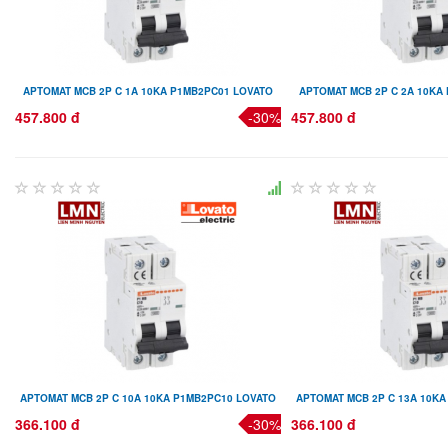
APTOMAT MCB 2P C 1A 10KA P1MB2PC01 LOVATO
APTOMAT MCB 2P C 2A 10KA
457.800 đ
-30%
457.800 đ
APTOMAT MCB 2P C 10A 10KA P1MB2PC10 LOVATO
APTOMAT MCB 2P C 13A 10K
366.100 đ
-30%
366.100 đ