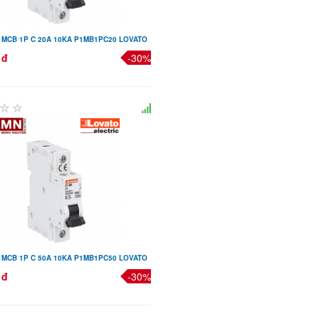
 MCB 1P C 20A 10KA P1MB1PC20 LOVATO
 đ
-30%
 MCB 1P C 50A 10KA P1MB1PC50 LOVATO
 đ
-30%