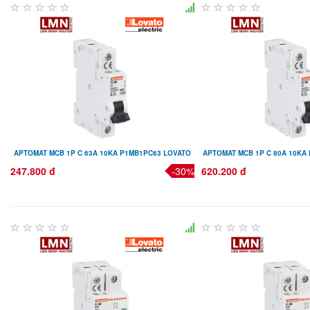
APTOMAT MCB 1P C 63A 10KA P1MB1PC63 LOVATO
APTOMAT MCB 1P C 80A 10KA
247.800 đ
-30%
620.200 đ