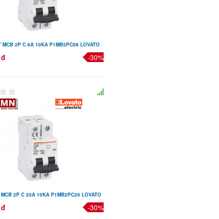
 MCB 2P C 6A 10KA P1MB2PC06 LOVATO
 đ
-30%
 MCB 2P C 20A 10KA P1MB2PC20 LOVATO
 đ
-30%