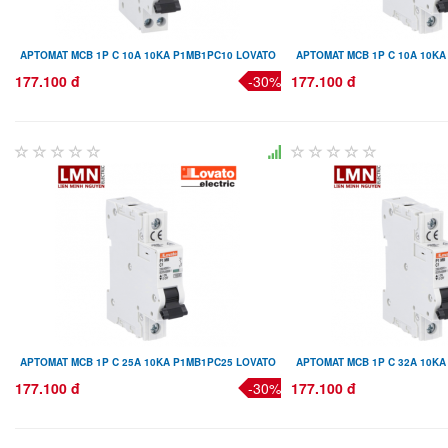
APTOMAT MCB 1P C 10A 10KA P1MB1PC10 LOVATO
APTOMAT MCB 1P C 10A 10K
177.100 đ
-30%
177.100 đ
APTOMAT MCB 1P C 25A 10KA P1MB1PC25 LOVATO
APTOMAT MCB 1P C 32A 10K
177.100 đ
-30%
177.100 đ