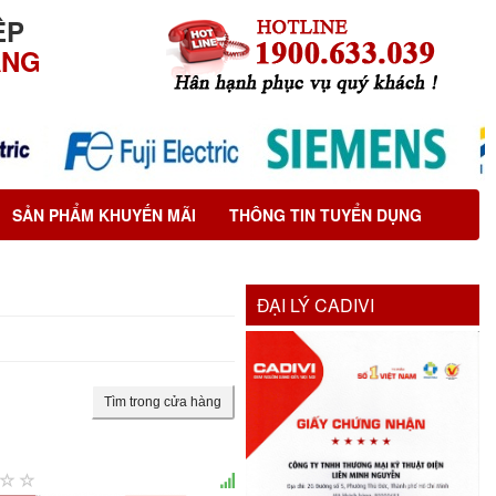
ỆP
ÃNG
SẢN PHẨM KHUYẾN MÃI
THÔNG TIN TUYỂN DỤNG
ĐẠI LÝ CADIVI
Tìm trong cửa hàng