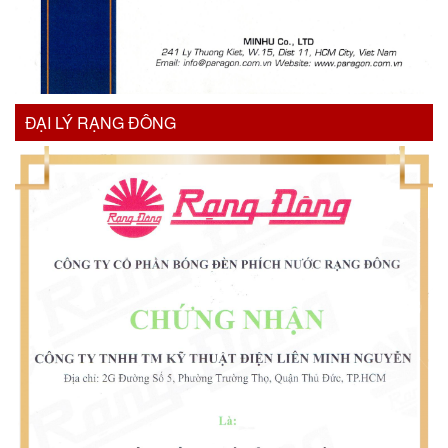
ĐẠI LÝ RẠNG ĐÔNG