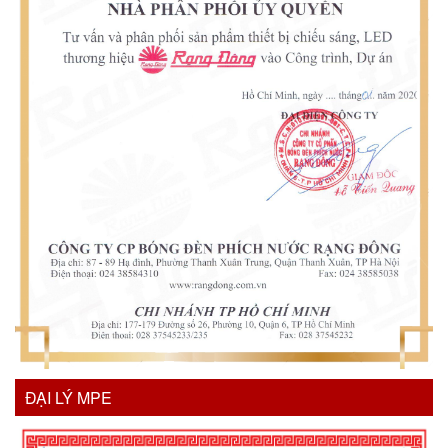
ĐẠI LÝ MPE