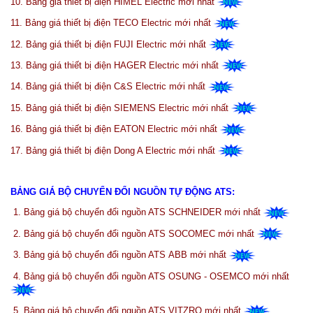
10.
Bảng giá thiết bị điện HIMEL Electric mới nhất
11.
Bảng giá thiết bị điện TECO Electric mới nhất
12.
Bảng giá thiết bị điện FUJI Electric mới nhất
13.
Bảng giá thiết bị điện HAGER Electric mới nhất
14.
Bảng giá thiết bị điện C&S Electric mới nhất
15.
Bảng giá thiết bị điện SIEMENS Electric mới nhất
16.
Bảng giá thiết bị điện EATON Electric mới nhất
17.
Bảng giá thiết bị điện Dong A Electric mới nhất
BẢNG GIÁ BỘ CHUYỂN ĐỔI NGUỒN TỰ ĐỘNG ATS
:
1.
Bảng giá bộ chuyển đổi nguồn ATS SCHNEIDER mới nhất
2.
Bảng giá bộ chuyển đổi nguồn ATS SOCOMEC mới nhất
3.
Bảng giá bộ chuyển đổi nguồn ATS ABB mới nhất
4.
Bảng giá bộ chuyển đổi nguồn ATS OSUNG - OSEMCO mới nhất
5.
Bảng giá bộ chuyển đổi nguồn ATS VITZRO mới nhất