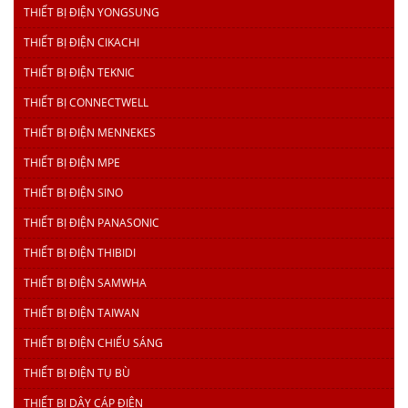
THIẾT BỊ ĐIỆN YONGSUNG
THIẾT BỊ ĐIỆN CIKACHI
THIẾT BỊ ĐIỆN TEKNIC
THIẾT BỊ CONNECTWELL
THIẾT BỊ ĐIỆN MENNEKES
THIẾT BỊ ĐIỆN MPE
THIẾT BỊ ĐIỆN SINO
THIẾT BỊ ĐIỆN PANASONIC
THIẾT BỊ ĐIỆN THIBIDI
THIẾT BỊ ĐIỆN SAMWHA
THIẾT BỊ ĐIỆN TAIWAN
THIẾT BỊ ĐIỆN CHIẾU SÁNG
THIẾT BỊ ĐIỆN TỤ BÙ
THIẾT BỊ DÂY CÁP ĐIỆN