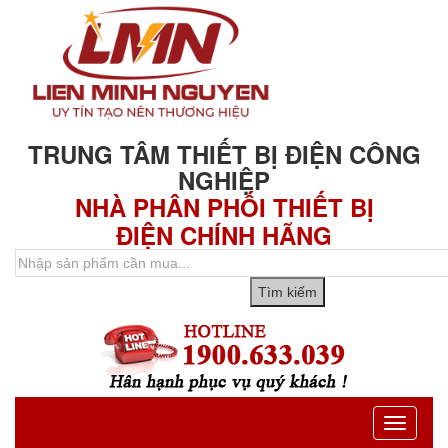
TRUNG TÂM THIẾT BỊ ĐIỆN CÔNG
NGHIỆP
NHÀ PHÂN PHỐI THIẾT BỊ
ĐIỆN CHÍNH HÃNG
Toggle