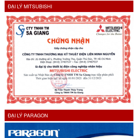
ĐẠI LÝ MITSUBISHI
ĐẠI LÝ PARAGON