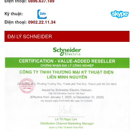
Điện thoại:
0896.637.189
Kỹ thuật:
Điện thoại:
0902.22.11.34
ĐẠI LÝ SCHNEIDER