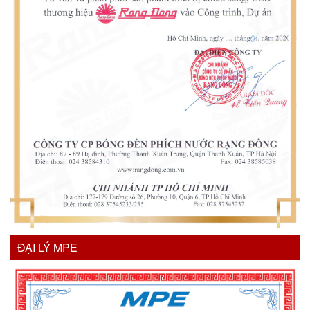
ĐẠI LÝ MPE