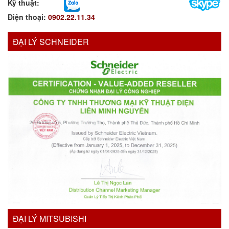
Kỹ thuật:
Điện thoại:
0902.22.11.34
ĐẠI LÝ SCHNEIDER
ĐẠI LÝ MITSUBISHI