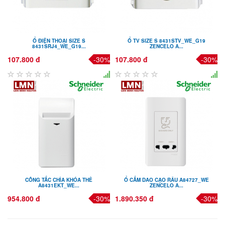
Ổ ĐIỆN THOẠI SIZE S
Ổ TV SIZE S 8431STV_WE_G19
8431SRJ4_WE_G19...
ZENCELO A...
107.800 đ
-30%
107.800 đ
-30%
CÔNG TẮC CHÌA KHÓA THẺ
Ổ CẮM DAO CẠO RÂU A84727_WE
A8431EKT_WE...
ZENCELO A...
954.800 đ
-30%
1.890.350 đ
-30%