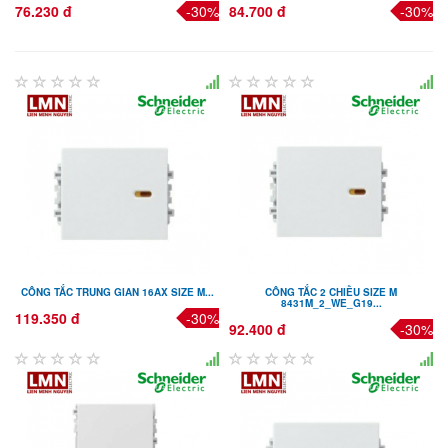
76.230 đ
-30%
84.700 đ
-30%
CÔNG TẮC TRUNG GIAN 16AX SIZE M...
CÔNG TẮC 2 CHIỀU SIZE M
8431M_2_WE_G19...
119.350 đ
-30%
92.400 đ
-30%