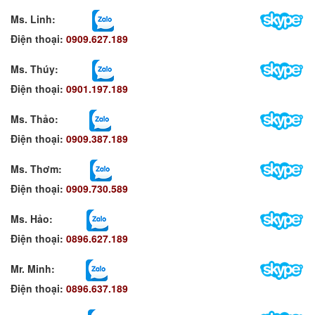
Ms. Linh
:
Điện thoại:
0909.627.189
Ms. Thúy:
Điện thoại:
0901.197.189
Ms. Thảo:
Điện thoại:
0909.387.189
Ms. Thơm
:
Điện thoại:
0909.730.589
Ms. Hảo
:
Điện thoại:
0896.627.189
Mr. Minh
:
Điện thoại:
0896.637.189