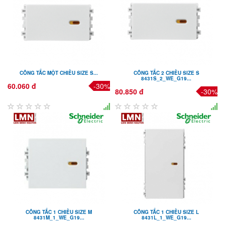
CÔNG TẮC MỘT CHIỀU SIZE S...
CÔNG TẮC 2 CHIỀU SIZE S
8431S_2_WE_G19...
60.060 đ
-30%
80.850 đ
-30%
CÔNG TẮC 1 CHIỀU SIZE M
CÔNG TẮC 1 CHIỀU SIZE L
8431M_1_WE_G19...
8431L_1_WE_G19...