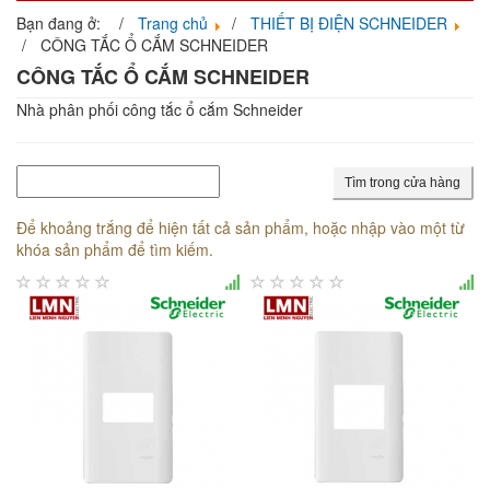
navigati
Bạn đang ở:
Trang chủ
THIẾT BỊ ĐIỆN SCHNEIDER
CÔNG TẮC Ổ CẮM SCHNEIDER
CÔNG TẮC Ổ CẮM SCHNEIDER
Nhà phân phối công tắc ổ cắm Schneider
Tìm trong cửa hàng
Để khoảng trắng để hiện tất cả sản phẩm, hoặc nhập vào một từ
khóa sản phẩm để tìm kiếm.