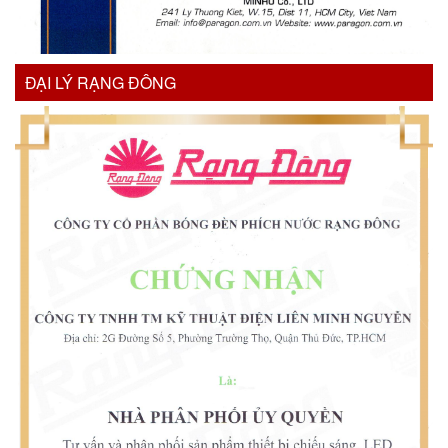
ĐẠI LÝ RẠNG ĐÔNG