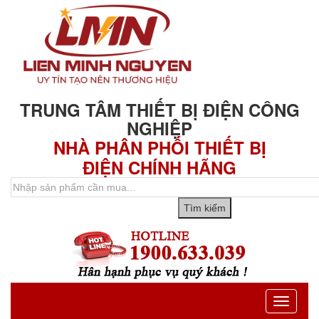
TRUNG TÂM THIẾT BỊ ĐIỆN CÔNG
NGHIỆP
NHÀ PHÂN PHỐI THIẾT BỊ
ĐIỆN CHÍNH HÃNG
Toggle