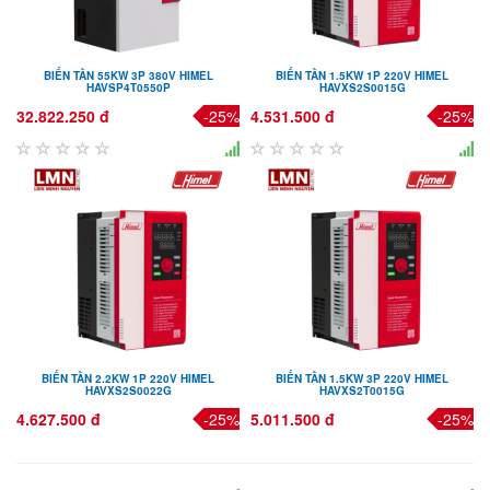
BIẾN TẦN 55KW 3P 380V HIMEL
BIẾN TẦN 1.5KW 1P 220V HIMEL
HAVSP4T0550P
HAVXS2S0015G
32.822.250 đ
-25%
4.531.500 đ
-25%
BIẾN TẦN 2.2KW 1P 220V HIMEL
BIẾN TẦN 1.5KW 3P 220V HIMEL
HAVXS2S0022G
HAVXS2T0015G
4.627.500 đ
-25%
5.011.500 đ
-25%