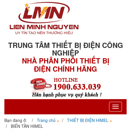
TRUNG TÂM THIẾT BỊ ĐIỆN CÔNG
NGHIỆP
NHÀ PHÂN PHỐI THIẾT BỊ
ĐIỆN CHÍNH HÃNG
Toggle
navigati
Bạn đang ở:
Trang chủ
THIẾT BỊ ĐIỆN HIMEL
BIẾN TẦN HIMEL