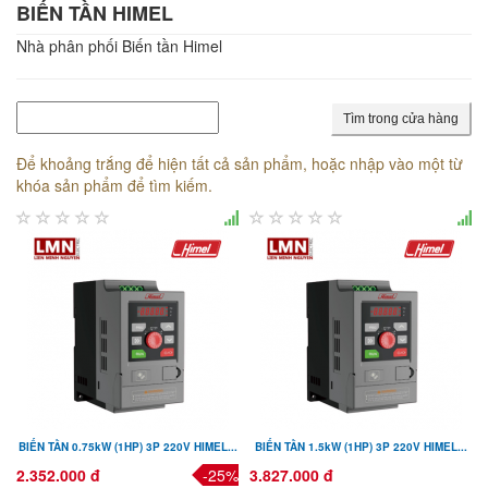
BIẾN TẦN HIMEL
Nhà phân phối Biến tần Himel
Tìm trong cửa hàng
Để khoảng trắng để hiện tất cả sản phẩm, hoặc nhập vào một từ
khóa sản phẩm để tìm kiếm.
BIẾN TẦN 0.75kW (1HP) 3P 220V HIMEL...
BIẾN TẦN 1.5kW (1HP) 3P 220V HIMEL...
2.352.000 đ
-25%
3.827.000 đ