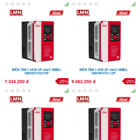
BIẾN TẦN 7.5KW 3P 380V HIMEL
BIẾN TẦN 11KW 3P 380V HIMEL
HAVSP4T0075P
HAVSP4T0110P
7.334.250 đ
-25%
9.062.250 đ
-25%