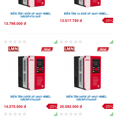
BIẾN TẦN 15KW 3P 380V HIMEL
BIẾN TẦN 18.5KW 3P 380V HIMEL...
HAVSP4T0150P
13.017.750 đ
-25%
13.798.000 đ
BIẾN TẦN 22KW 3P 380V HIMEL
BIẾN TẦN 30KW 3P 380V HIMEL
HAVSP4T0220P
HAVSP4T0300P
14.275.500 đ
-25%
20.092.500 đ
-25%