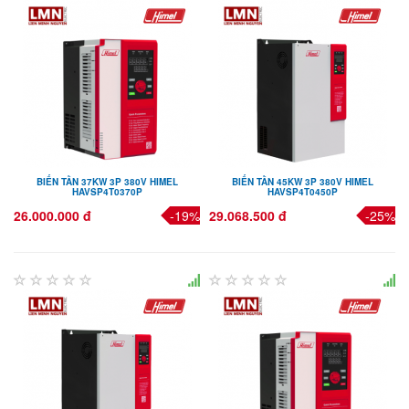
BIẾN TẦN 37KW 3P 380V HIMEL
BIẾN TẦN 45KW 3P 380V HIMEL
HAVSP4T0370P
HAVSP4T0450P
26.000.000 đ
-19%
29.068.500 đ
-25%