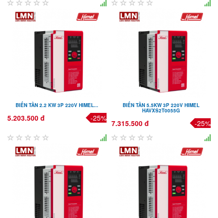
BIẾN TẦN 2.2 KW 3P 220V HIMEL...
BIẾN TẦN 5.5KW 3P 220V HIMEL
HAVXS2T0055G
5.203.500 đ
-25%
7.315.500 đ
-25%