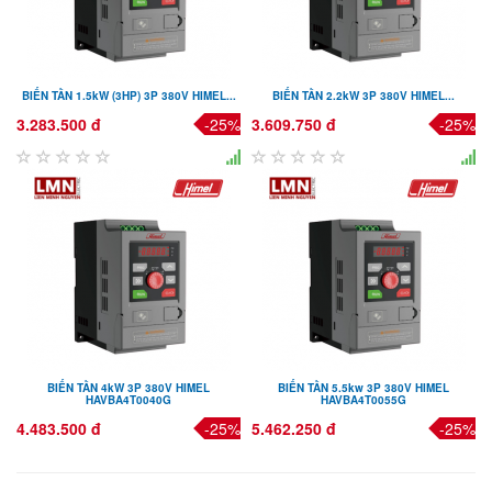
BIẾN TẦN 1.5kW (3HP) 3P 380V HIMEL...
BIẾN TẦN 2.2kW 3P 380V HIMEL...
3.283.500 đ
-25%
3.609.750 đ
-25%
BIẾN TẦN 4kW 3P 380V HIMEL
BIẾN TẦN 5.5kw 3P 380V HIMEL
HAVBA4T0040G
HAVBA4T0055G
4.483.500 đ
-25%
5.462.250 đ
-25%