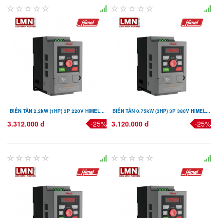
BIẾN TẦN 2.2kW (1HP) 3P 220V HIMEL...
BIẾN TẦN 0.75kW (3HP) 3P 380V HIMEL...
3.312.000 đ
-25%
3.120.000 đ
-25%