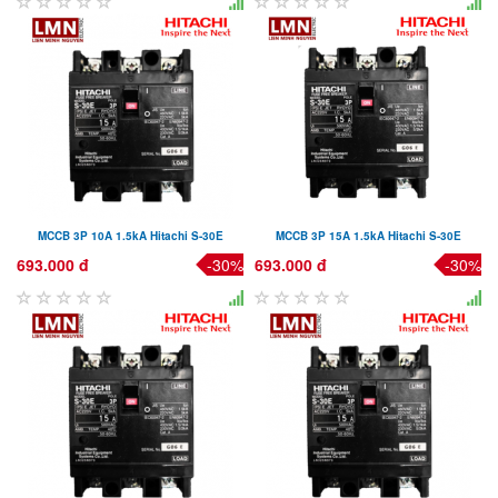
MCCB 3P 10A 1.5kA Hitachi S-30E
MCCB 3P 15A 1.5kA Hitachi S-30E
693.000 đ
-30%
693.000 đ
-30%