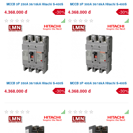
MCCB 3P 250A 36/18kA Hitachi S-400S
MCCB 3P 300A 36/18kA Hitachi S-400S
4.368.000 đ
-30%
4.368.000 đ
-30%
MCCB 3P 350A 36/18kA Hitachi S-400S
MCCB 3P 400A 36/18kA Hitachi S-400S
4.368.000 đ
-30%
4.368.000 đ
-30%