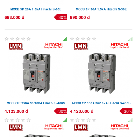
MCCB 3P 20A 1.5kA Hitachi S-30E
MCCB 3P 30A 1.5kA Hitachi S-30E
693.000 đ
-30%
990.000 đ
MCCB 2P 250A 36/18kA Hitachi S-400S
MCCB 2P 300A 36/18kA Hitachi S-400S
4.123.000 đ
-30%
4.123.000 đ
-30%