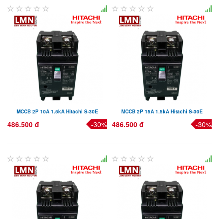
MCCB 2P 10A 1.5kA Hitachi S-30E
MCCB 2P 15A 1.5kA Hitachi S-30E
486.500 đ
-30%
486.500 đ
-30%