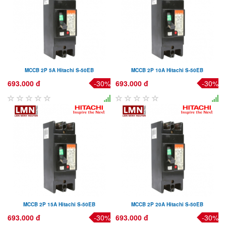
MCCB 2P 5A Hitachi S-50EB
MCCB 2P 10A Hitachi S-50EB
693.000 đ
-30%
693.000 đ
-30%
MCCB 2P 15A Hitachi S-50EB
MCCB 2P 20A Hitachi S-50EB
693.000 đ
-30%
693.000 đ
-30%