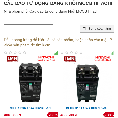
CẦU DAO TỰ ĐỘNG DẠNG KHỐI MCCB HITACHI
Nhà phân phối Cầu dao tự động dạng khối MCCB Hitachi
Tìm trong cửa hàng
Để khoảng trắng để hiện tất cả sản phẩm, hoặc nhập vào một từ
khóa sản phẩm để tìm kiếm.
MCCB 2P 3A 1.5kA Hitachi S-30E
MCCB 2P 5A 1.5kA Hitachi S-30E
486.500 đ
-30%
486.500 đ
-30%