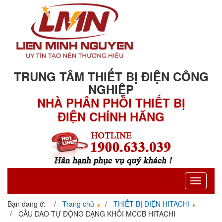
TRUNG TÂM THIẾT BỊ ĐIỆN CÔNG
NGHIỆP
NHÀ PHÂN PHỐI THIẾT BỊ
ĐIỆN CHÍNH HÃNG
Toggle
navigati
Bạn đang ở:
Trang chủ
THIẾT BỊ ĐIỆN HITACHI
CẦU DAO TỰ ĐỘNG DẠNG KHỐI MCCB HITACHI