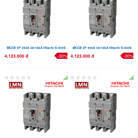
MCCB 2P 350A 36/18kA Hitachi S-400S
MCCB 2P 400A 36/18kA Hitachi S-400S
4.123.000 đ
-30%
4.123.000 đ
-30%