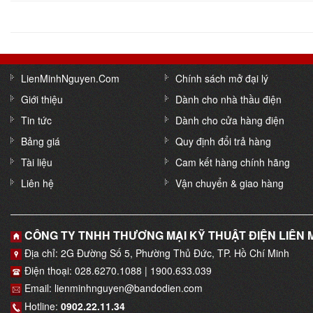
LienMinhNguyen.Com
Chính sách mở đại lý
Giới thiệu
Dành cho nhà thầu điện
Tin tức
Dành cho cửa hàng điện
Bảng giá
Quy định đổi trả hàng
Tài liệu
Cam kết hàng chính hãng
Liên hệ
Vận chuyển & giao hàng
CÔNG TY TNHH THƯƠNG MẠI KỸ THUẬT ĐIỆN LIÊN
Địa chỉ: 2G Đường Số 5, Phường Thủ Đức, TP. Hồ Chí Minh
Điện thoại: 028.6270.1088 | 1900.633.039
Email: lienminhnguyen@bandodien.com
Hotline:
0902.22.11.34