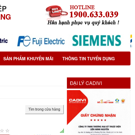
ỆP
ÃNG
SẢN PHẨM KHUYẾN MÃI
THÔNG TIN TUYỂN DỤNG
ĐẠI LÝ CADIVI
Tìm trong cửa hàng