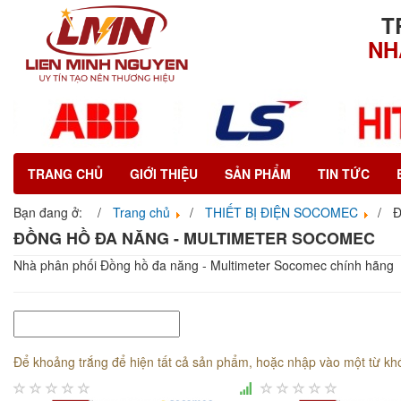
T
NH
TRANG CHỦ
GIỚI THIỆU
SẢN PHẨM
TIN TỨC
Bạn đang ở:
Trang chủ
THIẾT BỊ ĐIỆN SOCOMEC
Đ
ĐỒNG HỒ ĐA NĂNG - MULTIMETER SOCOMEC
Nhà phân phối Đồng hồ đa năng - Multimeter Socomec chính hãng
Để khoảng trắng để hiện tất cả sản phẩm, hoặc nhập vào một từ kh