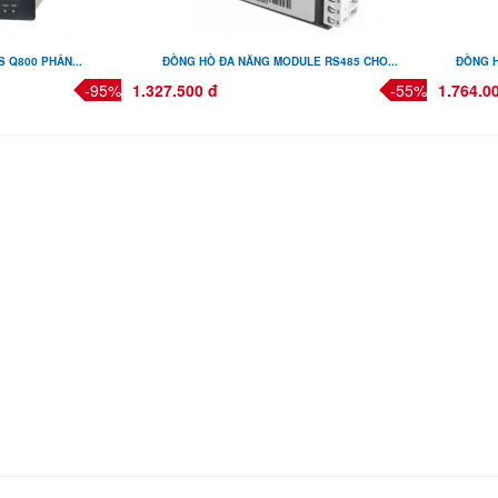
 Q800 PHÂN...
ĐỒNG HỒ ĐA NĂNG MODULE RS485 CHO...
ĐỒNG H
-95%
1.327.500 đ
-55%
1.764.0