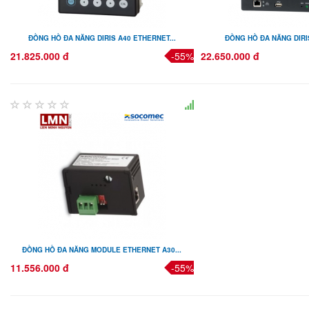
ĐỒNG HỒ ĐA NĂNG DIRIS A40 ETHERNET...
ĐỒNG HỒ ĐA NĂNG DIRIS
21.825.000 đ
-55%
22.650.000 đ
ĐỒNG HỒ ĐA NĂNG MODULE ETHERNET A30...
11.556.000 đ
-55%