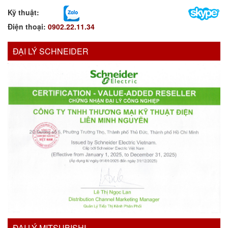
Kỹ thuật:
Điện thoại:
0902.22.11.34
ĐẠI LÝ SCHNEIDER
ĐẠI LÝ MITSUBISHI