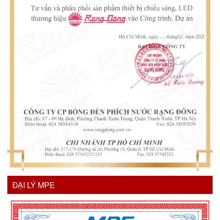
ĐẠI LÝ MPE