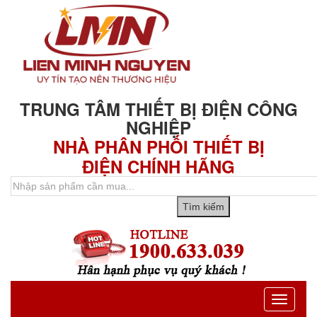
TRUNG TÂM THIẾT BỊ ĐIỆN CÔNG
NGHIỆP
NHÀ PHÂN PHỐI THIẾT BỊ
ĐIỆN CHÍNH HÃNG
Toggle