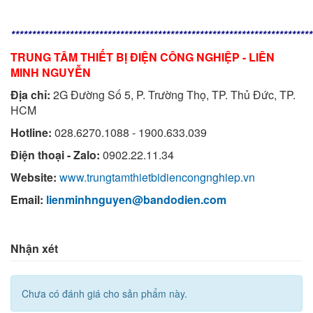
************************************************************************
TRUNG TÂM THIẾT BỊ ĐIỆN CÔNG NGHIỆP - LIÊN
MINH NGUYỄN
Địa chỉ:
2G Đường Số 5, P. Trường Thọ, TP. Thủ Đức, TP.
HCM
Hotline:
028.6270.1088 - 1900.633.039
Điện thoại - Zalo:
0902.22.11.34
Website:
www.trungtamthietbidiencongnghiep.vn
Email:
lienminhnguyen@bandodien.com
Nhận xét
Chưa có đánh giá cho sản phẩm này.