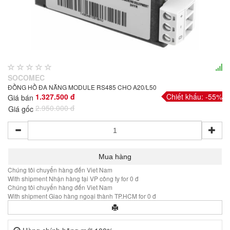
SOCOMEC
ĐỒNG HỒ ĐA NĂNG MODULE RS485 CHO A20/L50
1.327.500 đ
Chiết khấu: -55%
Giá bán
2.950.000 đ
Giá gốc
Chúng tôi chuyển hàng đến Viet Nam
With shipment Nhận hàng tại VP công ty for 0 đ
Chúng tôi chuyển hàng đến Viet Nam
With shipment Giao hàng ngoại thành TP.HCM for 0 đ