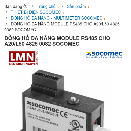
navigati
Bạn đang ở:
Trang chủ
Sản phẩm
THIẾT BỊ ĐIỆN SOCOMEC
ĐỒNG HỒ ĐA NĂNG - MULTIMETER SOCOMEC
ĐỒNG HỒ ĐA NĂNG MODULE RS485 CHO A20/L50 4825
0082 SOCOMEC
ĐỒNG HỒ ĐA NĂNG MODULE RS485 CHO
A20/L50 4825 0082 SOCOMEC