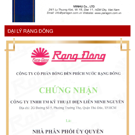
ĐẠI LÝ RẠNG ĐÔNG