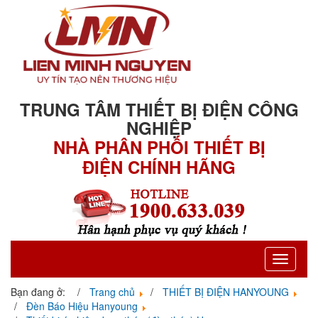
TRUNG TÂM THIẾT BỊ ĐIỆN CÔNG
NGHIỆP
NHÀ PHÂN PHỐI THIẾT BỊ
ĐIỆN CHÍNH HÃNG
Toggle
navigati
Bạn đang ở:
Trang chủ
THIẾT BỊ ĐIỆN HANYOUNG
Đèn Báo Hiệu Hanyoung