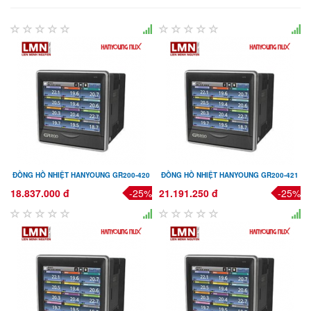
ĐỒNG HỒ NHIỆT HANYOUNG GR200-420
ĐỒNG HỒ NHIỆT HANYOUNG GR200-421
18.837.000 đ
-25%
21.191.250 đ
-25%