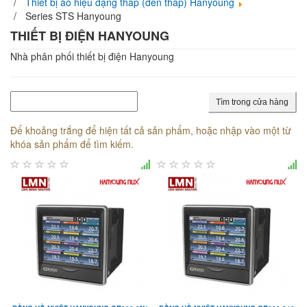
Thiết bị áo hiệu dạng tháp (đèn tháp) Hanyoung
Series STS Hanyoung
THIẾT BỊ ĐIỆN HANYOUNG
Nhà phân phối thiết bị điện Hanyoung
Tìm trong cửa hàng
Để khoảng trắng để hiện tất cả sản phẩm, hoặc nhập vào một từ
khóa sản phẩm để tìm kiếm.