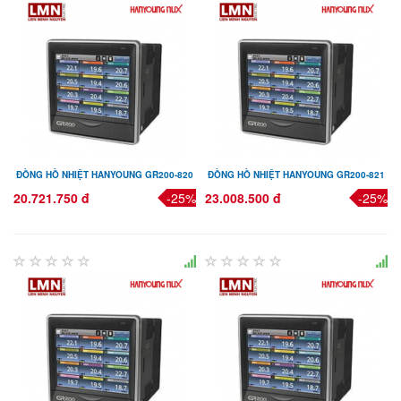
ĐỒNG HỒ NHIỆT HANYOUNG GR200-820
ĐỒNG HỒ NHIỆT HANYOUNG GR200-821
20.721.750 đ
-25%
23.008.500 đ
-25%