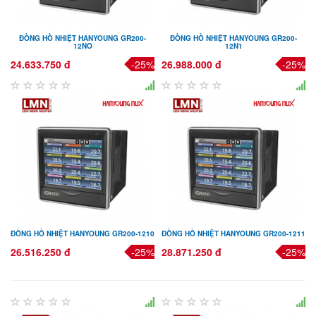
ĐỒNG HỒ NHIỆT HANYOUNG GR200-
ĐỒNG HỒ NHIỆT HANYOUNG GR200-
12NO
12N1
24.633.750 đ
-25%
26.988.000 đ
-25%
ĐỒNG HỒ NHIỆT HANYOUNG GR200-1210
ĐỒNG HỒ NHIỆT HANYOUNG GR200-1211
26.516.250 đ
-25%
28.871.250 đ
-25%