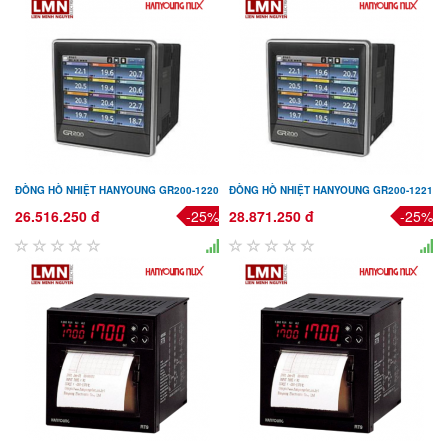
ĐỒNG HỒ NHIỆT HANYOUNG GR200-1220
ĐỒNG HỒ NHIỆT HANYOUNG GR200-1221
26.516.250 đ
-25%
28.871.250 đ
-25%