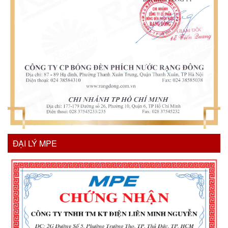
ĐẠI LÝ MPE