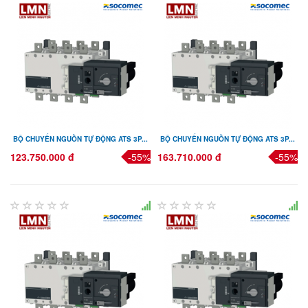
BỘ CHUYỂN NGUỒN TỰ ĐỘNG ATS 3P...
BỘ CHUYỂN NGUỒN TỰ ĐỘNG ATS 3P...
123.750.000 đ
-55%
163.710.000 đ
-55%