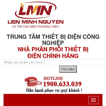
TRUNG TÂM THIẾT BỊ ĐIỆN CÔNG
NGHIỆP
NHÀ PHÂN PHỐI THIẾT BỊ
ĐIỆN CHÍNH HÃNG
Toggle