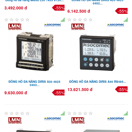
0402...
3.492.000 đ
-55%
6.142.500 đ
-55%
ĐỒNG HỒ ĐA NĂNG DIRIS A30 4825
ĐỒNG HỒ ĐA NĂNG DIRIS A40 RS485...
0403...
13.621.500 đ
-55%
9.630.000 đ
-55%