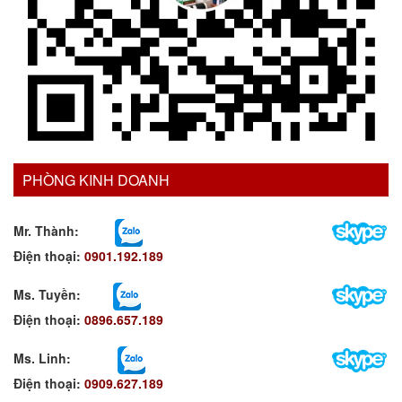
PHÒNG KINH DOANH
Mr. Thành:
Điện thoại:
0901.192.189
Ms. Tuyền
:
Điện thoại:
0896.657.189
Ms. Linh
:
Điện thoại:
0909.627.189