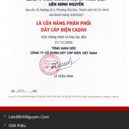
LienMinhNguyen.Com
Giới thiệu