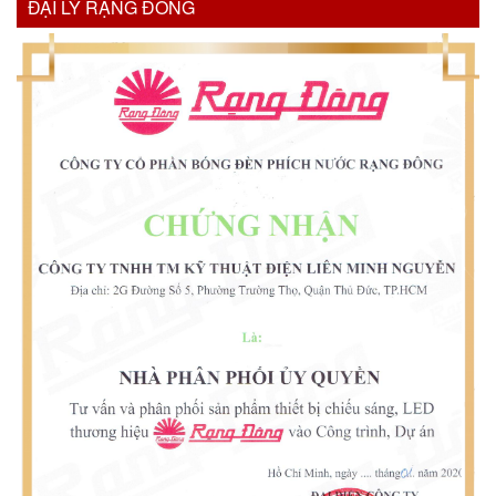
ĐẠI LÝ RẠNG ĐÔNG