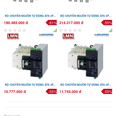
BỘ CHUYỂN NGUỒN TỰ ĐỘNG ATS 3P...
BỘ CHUYỂN NGUỒN TỰ ĐỘNG ATS 3P...
190.485.000 đ
-81%
214.317.000 đ
-55%
BỘ CHUYỂN NGUỒN TỰ ĐỘNG ATS 4P...
BỘ CHUYỂN NGUỒN TỰ ĐỘNG ATS 4P...
10.777.500 đ
-55%
11.745.000 đ
-55%
Page 1 of 3