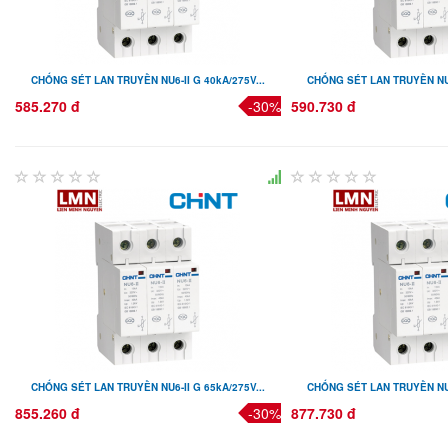
CHỐNG SÉT LAN TRUYỀN NU6-II G 40kA/275V...
CHỐNG SÉT LAN TRUYỀN NU6-
585.270 đ
-30%
590.730 đ
CHỐNG SÉT LAN TRUYỀN NU6-II G 65kA/275V...
CHỐNG SÉT LAN TRUYỀN NU6-
855.260 đ
-30%
877.730 đ