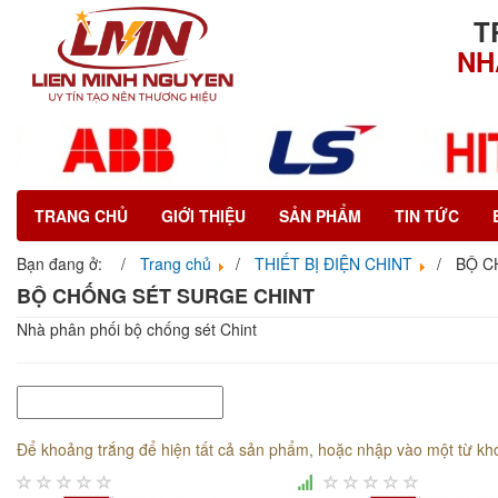
T
NH
TRANG CHỦ
GIỚI THIỆU
SẢN PHẨM
TIN TỨC
Bạn đang ở:
Trang chủ
THIẾT BỊ ĐIỆN CHINT
BỘ C
BỘ CHỐNG SÉT SURGE CHINT
Nhà phân phối bộ chống sét Chint
Để khoảng trắng để hiện tất cả sản phẩm, hoặc nhập vào một từ kh