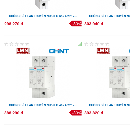
CHỐNG SÉT LAN TRUYỀN NU6-II G 65kA/275V...
CHỐNG SÉT LAN TRUYỀN NU6-
298.270 đ
-30%
303.940 đ
CHỐNG SÉT LAN TRUYỀN NU6-II G 40kA/275V...
CHỐNG SÉT LAN TRUYỀN NU6-
388.290 đ
-30%
393.820 đ