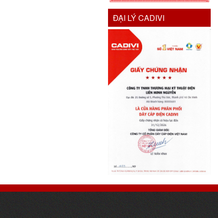
ĐẠI LÝ CADIVI