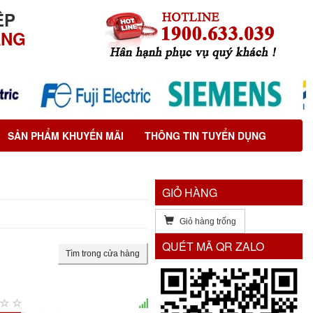
ỆP
ÃNG
SẢN PHẨM KHUYẾN MÃI
THÔNG TIN TUYỂN DỤNG
GIỎ HÀNG
Giỏ hàng trống
QUÉT MÃ QR ZALO
Tìm trong cửa hàng