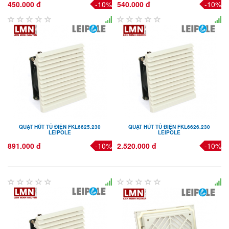
450.000 đ
-10%
540.000 đ
-10%
QUẠT HÚT TỦ ĐIỆN FKL6625.230
QUẠT HÚT TỦ ĐIỆN FKL6626.230
LEIPOLE
LEIPOLE
891.000 đ
-10%
2.520.000 đ
-10%