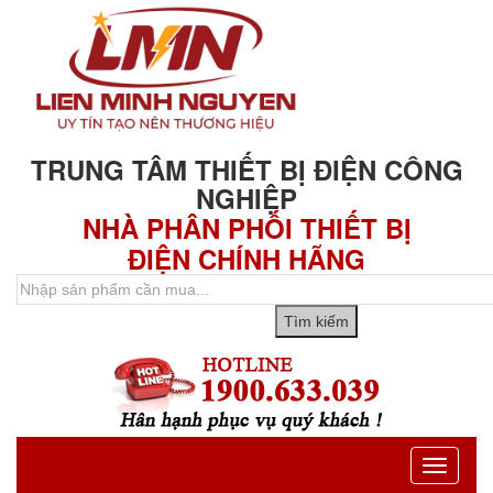
TRUNG TÂM THIẾT BỊ ĐIỆN CÔNG
NGHIỆP
NHÀ PHÂN PHỐI THIẾT BỊ
ĐIỆN CHÍNH HÃNG
Toggle