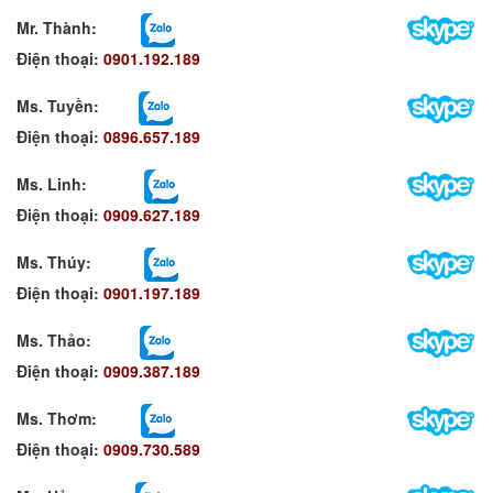
Mr. Thành:
Điện thoại:
0901.192.189
Ms. Tuyền
:
Điện thoại:
0896.657.189
Ms. Linh
:
Điện thoại:
0909.627.189
Ms. Thúy:
Điện thoại:
0901.197.189
Ms. Thảo:
Điện thoại:
0909.387.189
Ms. Thơm
:
Điện thoại:
0909.730.589