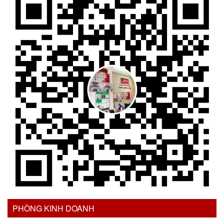
PHÒNG KINH DOANH