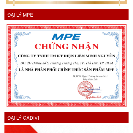
ĐẠI LÝ MPE
ĐẠI LÝ CADIVI