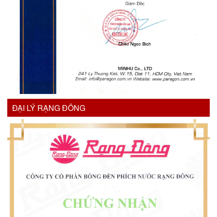
ĐẠI LÝ RẠNG ĐÔNG