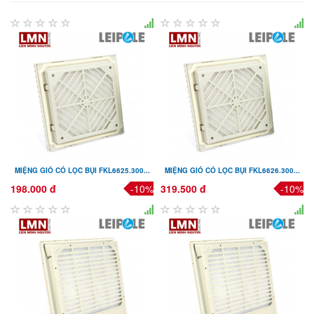
MIỆNG GIÓ CÓ LỌC BỤI FKL6625.300...
MIỆNG GIÓ CÓ LỌC BỤI FKL6626.300...
198.000 đ
-10%
319.500 đ
-10%