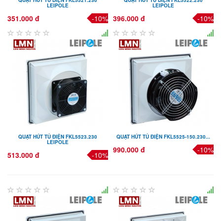
LEIPOLE
LEIPOLE
351.000 đ
-10%
396.000 đ
-10%
QUẠT HÚT TỦ ĐIỆN FKL5523.230
QUẠT HÚT TỦ ĐIỆN FKL5525-150.230...
LEIPOLE
990.000 đ
-10%
513.000 đ
-10%