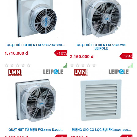
QUẠT HÚT TỦ ĐIỆN FKL5525-162.230...
QUẠT HÚT TỦ ĐIỆN FKL5526.230
LEIPOLE
1.710.000 đ
-10%
2.160.000 đ
-10%
QUẠT HÚT TỦ ĐIỆN FKL5526-D.230...
MIỆNG GIÓ CÓ LỌC BỤI FKL5521.300...