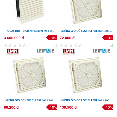
QUẠT HÚT TỦ ĐIỆN FKL6626.230-D...
MIỆNG GIÓ CÓ LỌC BỤI FKL6621.300...
3.600.000 đ
-10%
72.000 đ
-10%
MIỆNG GIÓ CÓ LỌC BỤI FKL6622.300...
MIỆNG GIÓ CÓ LỌC BỤI FKL6623.300...
88.200 đ
-10%
139.500 đ
-10%