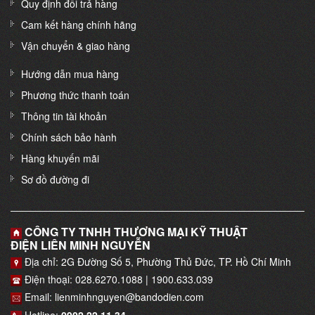
Quy định đổi trả hàng
Cam kết hàng chính hãng
Vận chuyển & giao hàng
Hướng dẫn mua hàng
Phương thức thanh toán
Thông tin tài khoản
Chính sách bảo hành
Hàng khuyến mãi
Sơ đồ đường đi
CÔNG TY TNHH THƯƠNG MẠI KỸ THUẬT
ĐIỆN LIÊN MINH NGUYỄN
Địa chỉ: 2G Đường Số 5, Phường Thủ Đức, TP. Hồ Chí Minh
Điện thoại: 028.6270.1088 | 1900.633.039
Email: lienminhnguyen@bandodien.com