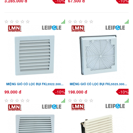
3.285.000 đ
-10%
67.500 đ
-10%
MIỆNG GIÓ CÓ LỌC BỤI FKL5522.300...
MIỆNG GIÓ CÓ LỌC BỤI FKL5525.300...
99.000 đ
-10%
198.000 đ
-10%