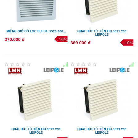
MIỆNG GIÓ CÓ LỌC BỤI FKL5526.300...
QUẠT HÚT TỦ ĐIỆN FKL6621.230
LEIPOLE
270.000 đ
-10%
369.000 đ
-10%
QUẠT HÚT TỦ ĐIỆN FKL6622.230
QUẠT HÚT TỦ ĐIỆN FKL6623.230
LEIPOLE
LEIPOLE