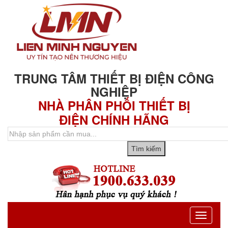
TRUNG TÂM THIẾT BỊ ĐIỆN CÔNG
NGHIỆP
NHÀ PHÂN PHỐI THIẾT BỊ
ĐIỆN CHÍNH HÃNG
Toggle