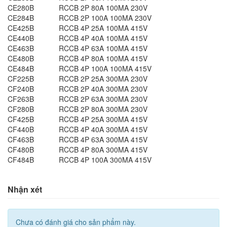
CE280B
RCCB 2P 80A 100MA 230V
CE284B
RCCB 2P 100A 100MA 230V
CE425B
RCCB 4P 25A 100MA 415V
CE440B
RCCB 4P 40A 100MA 415V
CE463B
RCCB 4P 63A 100MA 415V
CE480B
RCCB 4P 80A 100MA 415V
CE484B
RCCB 4P 100A 100MA 415V
CF225B
RCCB 2P 25A 300MA 230V
CF240B
RCCB 2P 40A 300MA 230V
CF263B
RCCB 2P 63A 300MA 230V
CF280B
RCCB 2P 80A 300MA 230V
CF425B
RCCB 4P 25A 300MA 415V
CF440B
RCCB 4P 40A 300MA 415V
CF463B
RCCB 4P 63A 300MA 415V
CF480B
RCCB 4P 80A 300MA 415V
CF484B
RCCB 4P 100A 300MA 415V
Nhận xét
Chưa có đánh giá cho sản phẩm này.