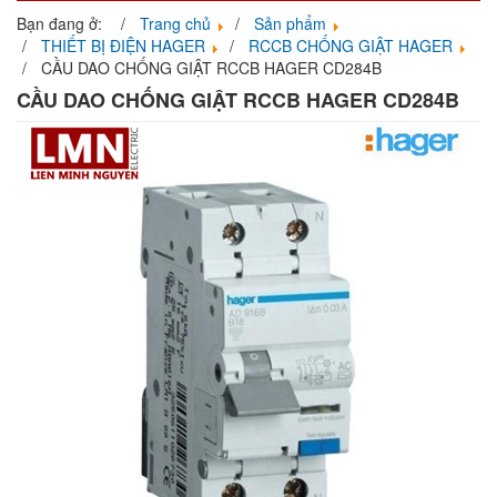
navigati
Bạn đang ở:
Trang chủ
Sản phẩm
THIẾT BỊ ĐIỆN HAGER
RCCB CHỐNG GIẬT HAGER
CẦU DAO CHỐNG GIẬT RCCB HAGER CD284B
CẦU DAO CHỐNG GIẬT RCCB HAGER CD284B