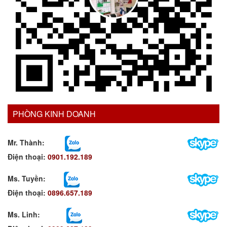
PHÒNG KINH DOANH
Mr. Thành:
Điện thoại:
0901.192.189
Ms. Tuyền
:
Điện thoại:
0896.657.189
Ms. Linh
: