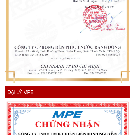
ĐẠI LÝ MPE