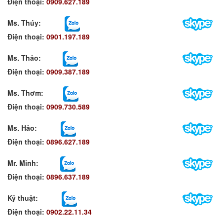
Điện thoại:
0909.627.189
Ms. Thúy:
Điện thoại:
0901.197.189
Ms. Thảo:
Điện thoại:
0909.387.189
Ms. Thơm
:
Điện thoại:
0909.730.589
Ms. Hảo
:
Điện thoại:
0896.627.189
Mr. Minh
:
Điện thoại:
0896.637.189
Kỹ thuật:
Điện thoại:
0902.22.11.34