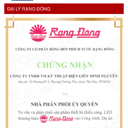
ĐẠI LÝ RẠNG ĐÔNG