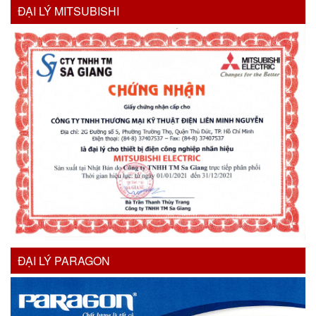
ĐẠI LÝ MITSUBISHI
ĐẠI LÝ PARAGON