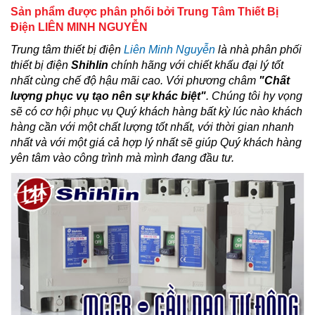
Sản phẩm được phân phối bởi Trung Tâm Thiết Bị
Điện LIÊN MINH NGUYỄN
Trung tâm thiết bị điện
Liên Minh Nguyễn
là nhà phân phối
thiết bị điện
Shihlin
chính hãng với chiết khấu đại lý tốt
nhất cùng chế độ hậu mãi cao. Với phương châm
"
Chất
lượng phục vụ tạo nên sự khác biệt
"
.
Chúng tôi hy vọng
sẽ có cơ hội phục vụ Quý khách hàng bất kỳ lúc nào khách
hàng cần với một chất lượng tốt nhất, với thời gian nhanh
nhất và với một giá cả hợp lý nhất sẽ giúp Quý khách hàng
yên tâm vào công trình mà mình đang đầu tư.