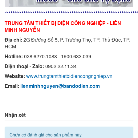
************************************************************************
TRUNG TÂM THIẾT BỊ ĐIỆN CÔNG NGHIỆP - LIÊN
MINH NGUYỄN
Địa chỉ:
2G Đường Số 5, P. Trường Thọ, TP. Thủ Đức, TP.
HCM
Hotline:
028.6270.1088 - 1900.633.039
Điện thoại - Zalo:
0902.22.11.34
Website:
www.trungtamthietbidiencongnghiep.vn
Email:
lienminhnguyen@bandodien.com
Nhận xét
Chưa có đánh giá cho sản phẩm này.