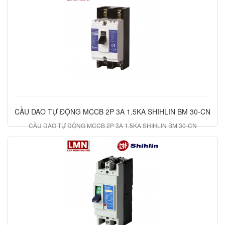
CẦU DAO TỰ ĐỘNG MCCB 2P 3A 1.5KA SHIHLIN BM 30-CN
CẦU DAO TỰ ĐỘNG MCCB 2P 3A 1.5KA SHIHLIN BM 30-CN
353.500 đ