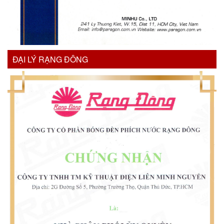
ĐẠI LÝ RẠNG ĐÔNG