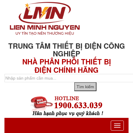
TRUNG TÂM THIẾT BỊ ĐIỆN CÔNG
NGHIỆP
NHÀ PHÂN PHỐI THIẾT BỊ
ĐIỆN CHÍNH HÃNG
Toggle