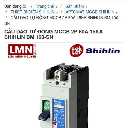
navigati
Bạn đang ở:
Trang chủ
Sản phẩm
THIẾT BỊ ĐIỆN SHIHLIN
APTOMAT MCCB SHIHLIN
CẦU DAO TỰ ĐỘNG MCCB 2P 60A 15KA SHIHLIN BM 100-
SN
CẦU DAO TỰ ĐỘNG MCCB 2P 60A 15KA
SHIHLIN BM 100-SN