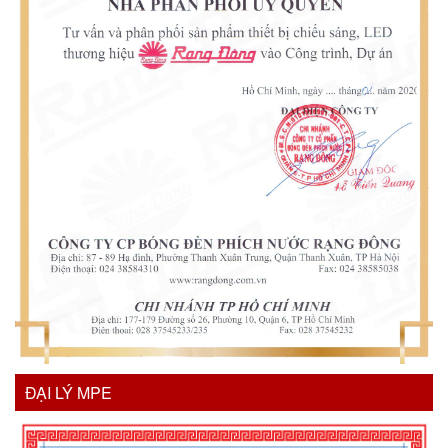
ĐẠI LÝ MPE