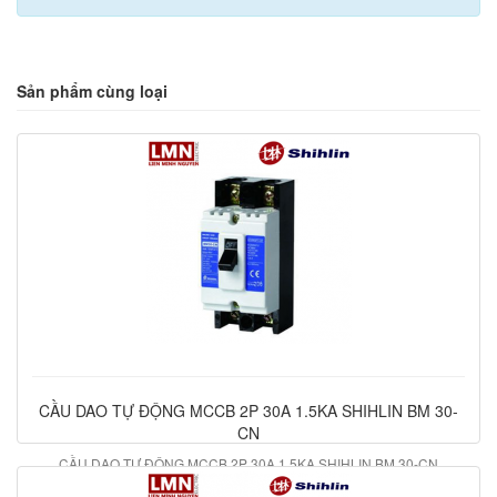
Sản phẩm cùng loại
CẦU DAO TỰ ĐỘNG MCCB 2P 30A 1.5KA SHIHLIN BM 30-
CN
CẦU DAO TỰ ĐỘNG MCCB 2P 30A 1.5KA SHIHLIN BM 30-CN
353.500 đ