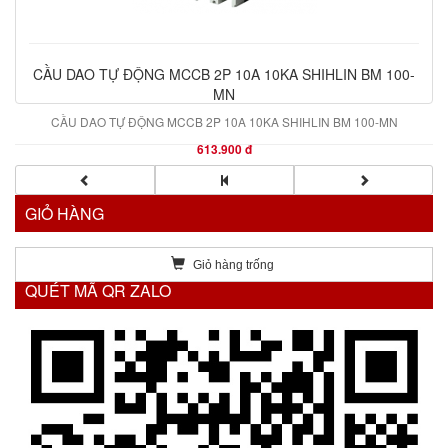
CẦU DAO TỰ ĐỘNG MCCB 2P 10A 10KA SHIHLIN BM 100-
MN
CẦU DAO TỰ ĐỘNG MCCB 2P 10A 10KA SHIHLIN BM 100-MN
613.900 đ
GIỎ HÀNG
Giỏ hàng trống
QUÉT MÃ QR ZALO