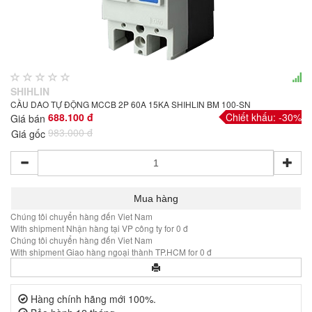
SHIHLIN
CẦU DAO TỰ ĐỘNG MCCB 2P 60A 15KA SHIHLIN BM 100-SN
688.100 đ
Chiết khấu: -30%
Giá bán
983.000 đ
Giá gốc
Chúng tôi chuyển hàng đến Viet Nam
With shipment Nhận hàng tại VP công ty for 0 đ
Chúng tôi chuyển hàng đến Viet Nam
With shipment Giao hàng ngoại thành TP.HCM for 0 đ
Hàng chính hãng mới 100%.