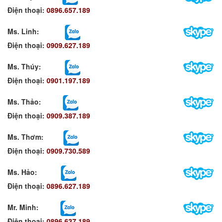
Điện thoại:
0896.657.189
Ms. Linh
:
Điện thoại:
0909.627.189
Ms. Thúy:
Điện thoại:
0901.197.189
Ms. Thảo:
Điện thoại:
0909.387.189
Ms. Thơm
:
Điện thoại:
0909.730.589
Ms. Hảo
:
Điện thoại:
0896.627.189
Mr. Minh
:
Điện thoại:
0896.637.189